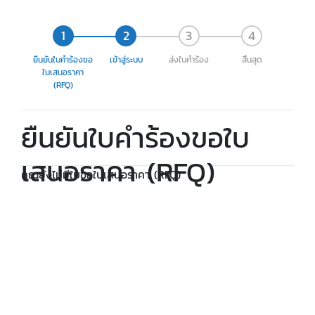
ยืนยันใบคำร้องขอ
เข้าสู่ระบบ
ส่งใบคำร้อง
สิ้นสุด
ใบเสนอราคา
(RFQ)
ยืนยันใบคำร้องขอใบ
เสนอราคา (RFQ)
คุณยังไม่มีใบขอใบเสนอราคา (RFQ)