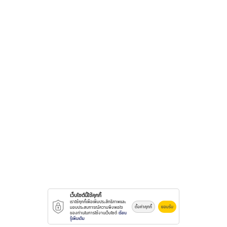
เว็บไซต์นี้ใช้คุกกี้
เราใช้คุกกี้เพื่อเพิ่มประสิทธิภาพและ
ตั้งค่าคุกกี้
ยอมรับ
มอบประสบการณ์ความพึงพอใจ
ของท่านในการใช้งานเว็บไซต์
เรียน
รู้เพิ่มเติม