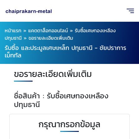
หน้าแรก
»
แคตตาล็อกออนไลน์
»
รับซื้อเศษทองเหลือง
ปทุมธานี
»
ขอรายละเอียดเพิ่มเติม
รับซื้อ และประมูลเศษเหล็ก ปทุมธานี - ชัยปราการ
เม็ททัล
ขอรายละเอียดเพิ่มเติม
ชื่อสินค้า : รับซื้อเศษทองเหลือง
ปทุมธานี
กรุณากรอกข้อมูล