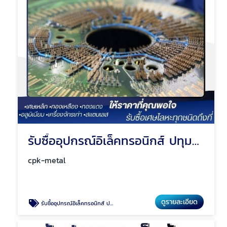
รับซื้ออุปกรณ์อิเล็คทรอนิกส์ ปทุมธานี
cpk-metal
ดูรายละเอียด
รับซื้ออุปกรณ์อิเล็คทรอนิกส์ ปทุมธานี