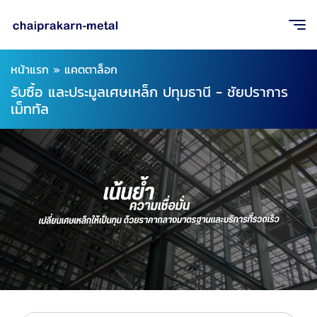
หน้าแรก
»
แคตตาล็อก
รับซื้อ และประมูลเศษเหล็ก ปทุมธานี - ชัยปราการ
เม็ททัล