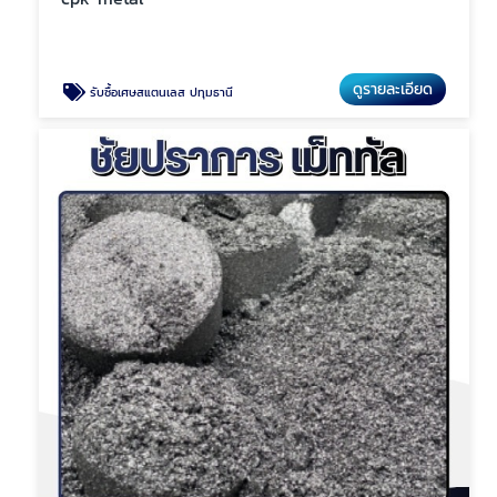
ดูรายละเอียด
รับซื้อเศษสแตนเลส ปทุมธานี