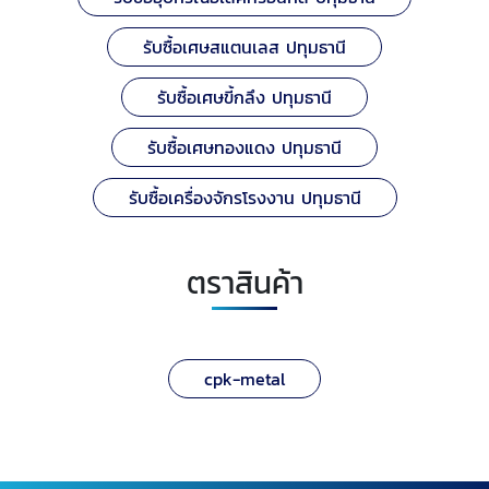
รับซื้อเศษสแตนเลส ปทุมธานี
รับซื้อเศษขี้กลึง ปทุมธานี
รับซื้อเศษทองแดง ปทุมธานี
รับซื้อเครื่องจักรโรงงาน ปทุมธานี
ตราสินค้า
cpk-metal