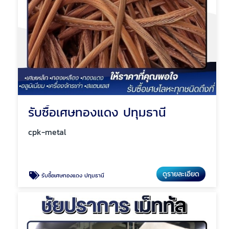
รับซื้อเศษทองแดง ปทุมธานี
cpk-metal
ดูรายละเอียด
รับซื้อเศษทองแดง ปทุมธานี