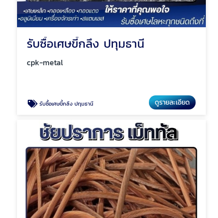
รับซื้อเศษขี้กลึง ปทุมธานี
cpk-metal
ดูรายละเอียด
รับซื้อเศษขี้กลึง ปทุมธานี