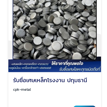
รับซื้อเศษเหล็กโรงงาน ปทุมธานี
cpk-metal