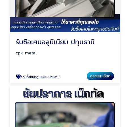
รับซื้อเศษอลูมิเนียม ปทุมธานี
cpk-metal
ดูรายละเอียด
รับซื้อเศษอลูมิเนียม ปทุมธานี