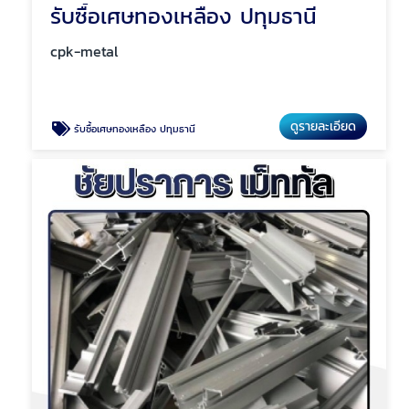
รับซื้อเศษทองเหลือง ปทุมธานี
cpk-metal
ดูรายละเอียด
รับซื้อเศษทองเหลือง ปทุมธานี