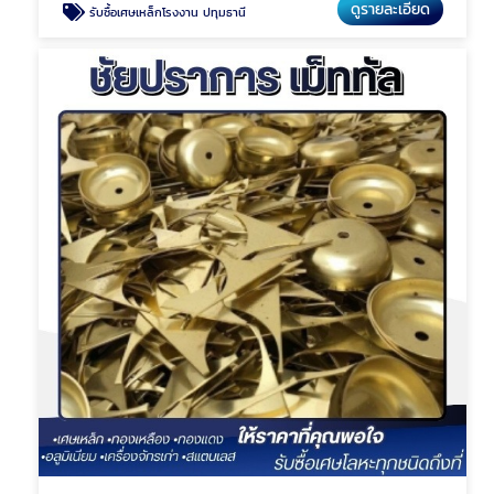
ดูรายละเอียด
รับซื้อเศษเหล็กโรงงาน ปทุมธานี