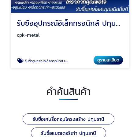
รับซื้ออุปกรณ์อิเล็คทรอนิกส์ ปทุมธานี
cpk-metal
ดูรายละเอียด
รับซื้ออุปกรณ์อิเล็คทรอนิกส์ ปทุมธานี
คำค้นสินค้า
รับซื้อเศษรื้อถอนโครงสร้าง ปทุมธานี
รับซื้อแบตเตอรี่เก่า ปทุมธานี