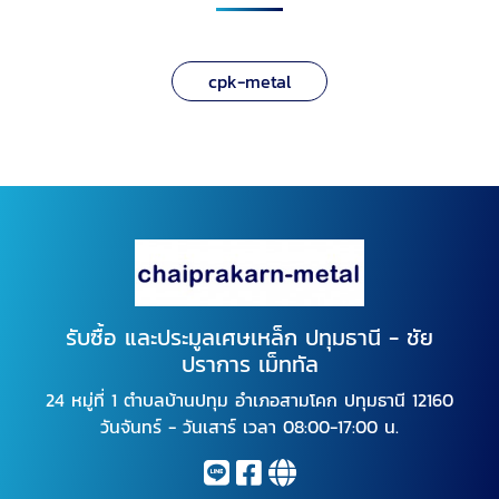
cpk-metal
รับซื้อ และประมูลเศษเหล็ก ปทุมธานี - ชัย
ปราการ เม็ททัล
24 หมู่ที่ 1 ตำบลบ้านปทุม อำเภอสามโคก ปทุมธานี 12160
วันจันทร์ - วันเสาร์ เวลา 08:00-17:00 น.