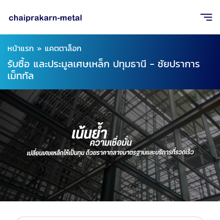
หน้าแรก
»
แคตตาล็อก
รับซื้อ และประมูลเศษเหล็ก ปทุมธานี - ชัยปราการ
เม็ททัล