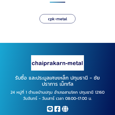
cpk-metal
รับซื้อ และประมูลเศษเหล็ก ปทุมธานี - ชัย
ปราการ เม็ททัล
24 หมู่ที่ 1 ตำบลบ้านปทุม อำเภอสามโคก ปทุมธานี 12160
วันจันทร์ - วันเสาร์ เวลา 08:00-17:00 น.