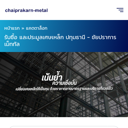
หน้าแรก
»
แคตตาล็อก
รับซื้อ และประมูลเศษเหล็ก ปทุมธานี - ชัยปราการ
เม็ททัล