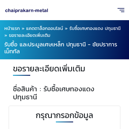
หน้าแรก
»
แคตตาล็อกออนไลน์
»
รับซื้อเศษทองแดง ปทุมธานี
»
ขอรายละเอียดเพิ่มเติม
รับซื้อ และประมูลเศษเหล็ก ปทุมธานี - ชัยปราการ
เม็ททัล
ขอรายละเอียดเพิ่มเติม
ชื่อสินค้า : รับซื้อเศษทองแดง
ปทุมธานี
กรุณากรอกข้อมูล