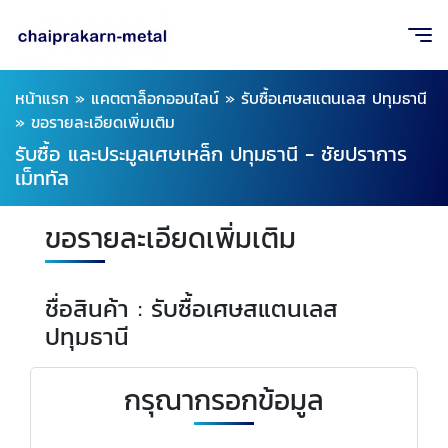
หน้าแรก
»
แคตตาล็อกออนไลน์
»
รับซื้อเศษสแตนเลส ปทุมธานี
»
ขอรายละเอียดเพิ่มเติม
รับซื้อ และประมูลเศษเหล็ก ปทุมธานี - ชัยปราการ
เม็ททัล
ขอรายละเอียดเพิ่มเติม
ชื่อสินค้า : รับซื้อเศษสแตนเลส
ปทุมธานี
กรุณากรอกข้อมูล