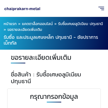
หน้าแรก
»
แคตตาล็อกออนไลน์
»
รับซื้อเศษอลูมิเนียม ปทุมธานี
»
ขอรายละเอียดเพิ่มเติม
รับซื้อ และประมูลเศษเหล็ก ปทุมธานี - ชัยปราการ
เม็ททัล
ขอรายละเอียดเพิ่มเติม
ชื่อสินค้า : รับซื้อเศษอลูมิเนียม
ปทุมธานี
กรุณากรอกข้อมูล