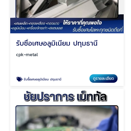
รับซื้อเศษอลูมิเนียม ปทุมธานี
cpk-metal
ดูรายละเอียด
รับซื้อเศษอลูมิเนียม ปทุมธานี