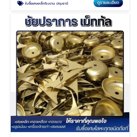
ดูรายละเอียด
รับซื้อเศษเหล็กโรงงาน ปทุมธานี