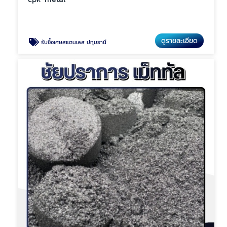
ดูรายละเอียด
รับซื้อเศษสแตนเลส ปทุมธานี