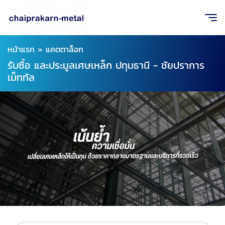
หน้าแรก
»
แคตตาล็อก
รับซื้อ และประมูลเศษเหล็ก ปทุมธานี - ชัยปราการ
เม็ททัล