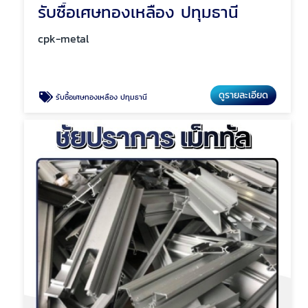
รับซื้อเศษทองเหลือง ปทุมธานี
cpk-metal
ดูรายละเอียด
รับซื้อเศษทองเหลือง ปทุมธานี