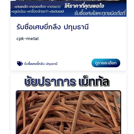
รับซื้อเศษขี้กลึง ปทุมธานี
cpk-metal
ดูรายละเอียด
รับซื้อเศษขี้กลึง ปทุมธานี