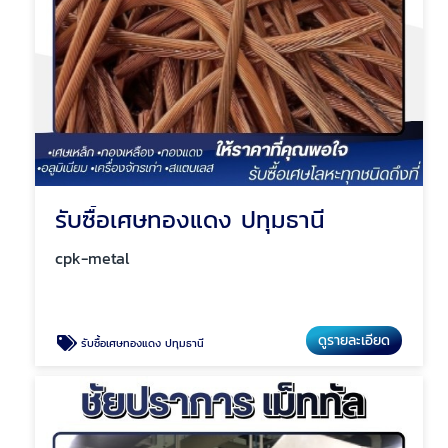
รับซื้อเศษทองแดง ปทุมธานี
cpk-metal
ดูรายละเอียด
รับซื้อเศษทองแดง ปทุมธานี