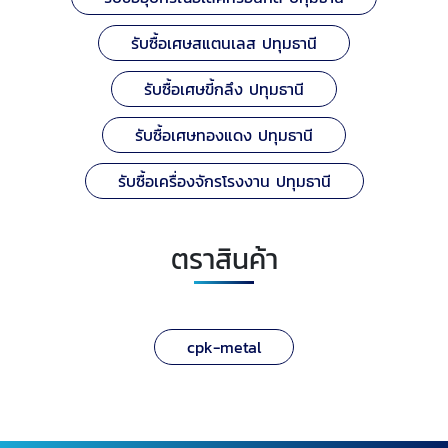
รับซื้อเศษสแตนเลส ปทุมธานี
รับซื้อเศษขี้กลึง ปทุมธานี
รับซื้อเศษทองแดง ปทุมธานี
รับซื้อเครื่องจักรโรงงาน ปทุมธานี
ตราสินค้า
cpk-metal