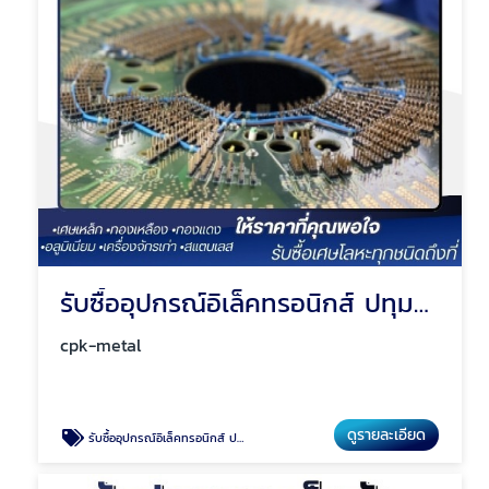
รับซื้ออุปกรณ์อิเล็คทรอนิกส์ ปทุมธานี
cpk-metal
ดูรายละเอียด
รับซื้ออุปกรณ์อิเล็คทรอนิกส์ ปทุมธานี