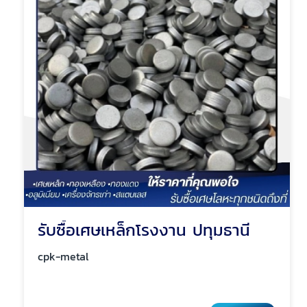
รับซื้อเศษเหล็กโรงงาน ปทุมธานี
cpk-metal