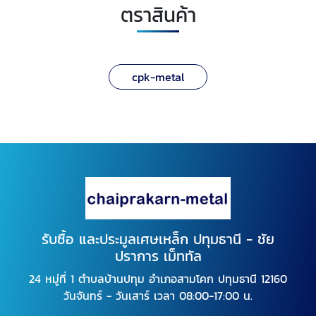
ตราสินค้า
cpk-metal
รับซื้อ และประมูลเศษเหล็ก ปทุมธานี - ชัย
ปราการ เม็ททัล
24 หมู่ที่ 1 ตำบลบ้านปทุม อำเภอสามโคก ปทุมธานี 12160
วันจันทร์ - วันเสาร์ เวลา 08:00-17:00 น.