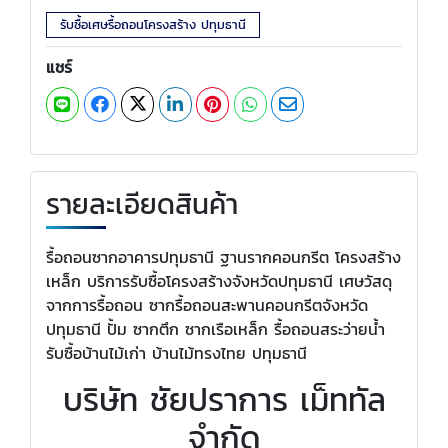
รับซื้อเศษรื้อถอนโครงสร้าง ปทุมธานี
แชร์
รายละเอียดสินค้า
รื้อถอนซากอาคารปทุมธานี ฐานรากคอนกรีต โครงสร้าง
เหล็ก บริการรับซื้อโครงสร้างจังหวัดปทุมธานี เศษวัสดุ
จากการรื้อถอน ซากรื้อถอนสะพานคอนกรีตจังหวัด
ปทุมธานี ปั้ม ซากตึก ซากเรือเหล็ก รื้อถอนสระว่ายน้ำ
รับซื้อบ้านไม้เก่า บ้านไม้ทรงไทย ปทุมธานี
บริษัท ชัยปราการ เม็ททัล
จำกัด