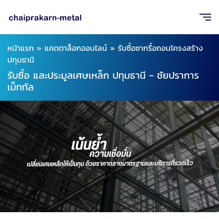
หน้าแรก
»
แคตตาล็อกออนไลน์
»
รับซื้อซากรื้อถอนโครงสร้าง
ปทุมธานี
รับซื้อ และประมูลเศษเหล็ก ปทุมธานี - ชัยปราการ
เม็ททัล