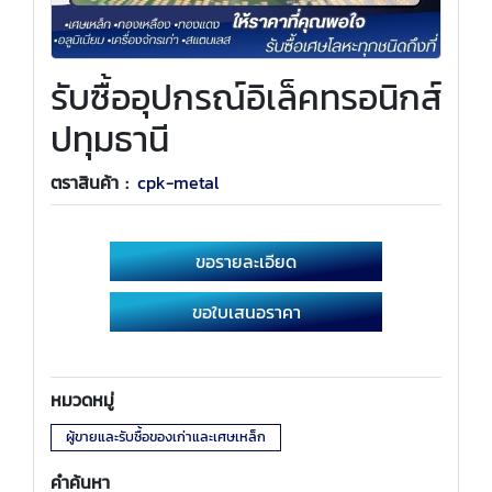
รับซื้ออุปกรณ์อิเล็คทรอนิกส์
ปทุมธานี
ตราสินค้า :
cpk-metal
ขอรายละเอียด
ขอใบเสนอราคา
หมวดหมู่
ผู้ขายและรับซื้อของเก่าและเศษเหล็ก
คำค้นหา