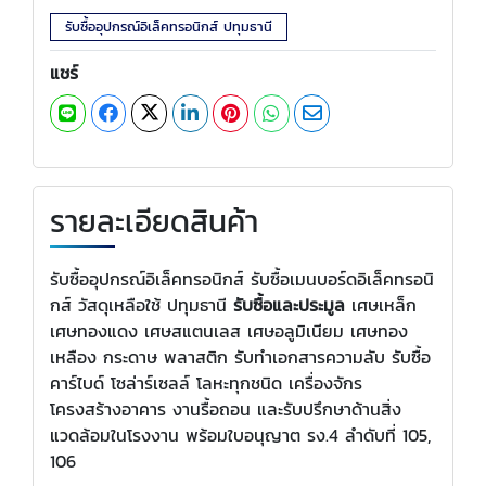
รับซื้ออุปกรณ์อิเล็คทรอนิกส์ ปทุมธานี
แชร์
รายละเอียดสินค้า
รับซื้ออุปกรณ์อิเล็คทรอนิกส์ รับซื้อเมนบอร์ดอิเล็คทรอนิ
กส์ วัสดุเหลือใช้ ปทุมธานี
รับซื้อและประมูล
เศษเหล็ก
เศษทองแดง เศษสแตนเลส เศษอลูมิเนียม เศษทอง
เหลือง กระดาษ พลาสติก รับทำเอกสารความลับ รับซื้อ
คาร์ไบด์ โซล่าร์เซลล์ โลหะทุกชนิด เครื่องจักร
โครงสร้างอาคาร งานรื้อถอน และรับปรึกษาด้านสิ่ง
แวดล้อมในโรงงาน พร้อมใบอนุญาต รง.4 ลำดับที่ 105,
106